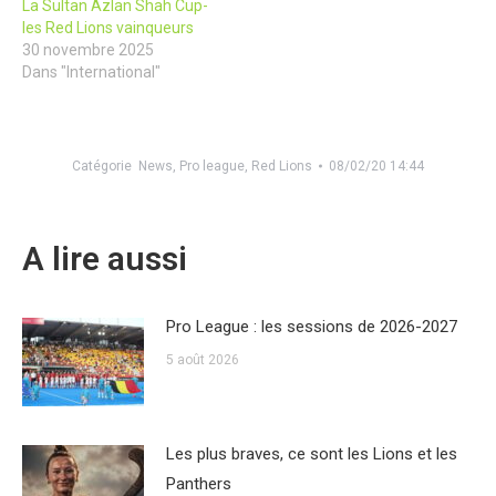
La Sultan Azlan Shah Cup-
les Red Lions vainqueurs
30 novembre 2025
Dans "International"
Catégorie
News
,
Pro league
,
Red Lions
08/02/20 14:44
A lire aussi
Pro League : les sessions de 2026-2027
5 août 2026
Les plus braves, ce sont les Lions et les
Panthers