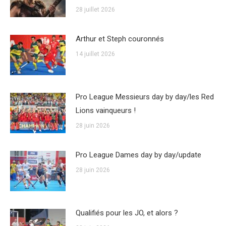
28 juillet 2026
Arthur et Steph couronnés
14 juillet 2026
Pro League Messieurs day by day/les Red
Lions vainqueurs !
28 juin 2026
Pro League Dames day by day/update
28 juin 2026
Qualifiés pour les JO, et alors ?