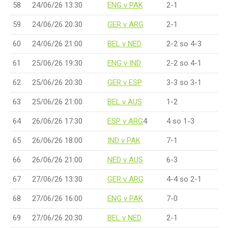
58
24/06/26 13:30
ENG v PAK
2-1
59
24/06/26 20:30
GER v ARG
2-1
60
24/06/26 21:00
BEL v NED
2-2 so 4-3
61
25/06/26 19:30
ENG v IND
2-2 so 4-1
62
25/06/26 20:30
GER v ESP
3-3 so 3-1
63
25/06/26 21:00
BEL v AUS
1-2
64
26/06/26 17:30
ESP v ARG
4
4 so 1-3
65
26/06/26 18:00
IND v PAK
7-1
66
26/06/26 21:00
NED v AUS
6-3
67
27/06/26 13:30
GER v ARG
4-4 so 2-1
68
27/06/26 16:00
ENG v PAK
7-0
69
27/06/26 20:30
BEL v NED
2-1