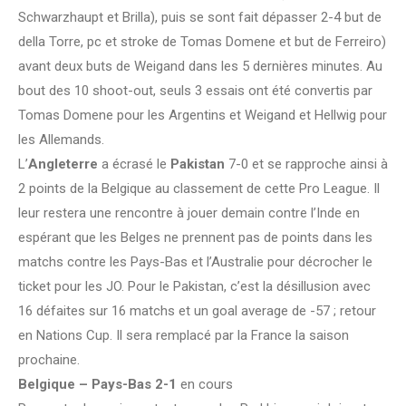
Schwarzhaupt et Brilla), puis se sont fait dépasser 2-4 but de
della Torre, pc et stroke de Tomas Domene et but de Ferreiro)
avant deux buts de Weigand dans les 5 dernières minutes. Au
bout des 10 shoot-out, seuls 3 essais ont été convertis par
Tomas Domene pour les Argentins et Weigand et Hellwig pour
les Allemands.
L’
Angleterre
a écrasé le
Pakistan
7-0 et se rapproche ainsi à
2 points de la Belgique au classement de cette Pro League. Il
leur restera une rencontre à jouer demain contre l’Inde en
espérant que les Belges ne prennent pas de points dans les
matchs contre les Pays-Bas et l’Australie pour décrocher le
ticket pour les JO. Pour le Pakistan, c’est la désillusion avec
16 défaites sur 16 matchs et un goal average de -57 ; retour
en Nations Cup. Il sera remplacé par la France la saison
prochaine.
Belgique – Pays-Bas 2-1
en cours