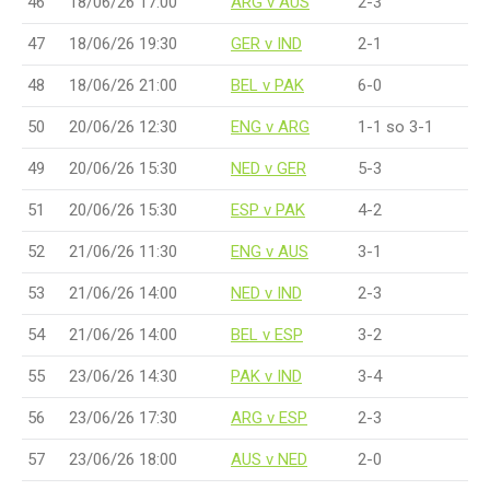
46
18/06/26 17:00
ARG v AUS
2-3
47
18/06/26 19:30
GER v IND
2-1
48
18/06/26 21:00
BEL v PAK
6-0
50
20/06/26 12:30
ENG v ARG
1-1 so 3-1
49
20/06/26 15:30
NED v GER
5-3
51
20/06/26 15:30
ESP v PAK
4-2
52
21/06/26 11:30
ENG v AUS
3-1
53
21/06/26 14:00
NED v IND
2-3
54
21/06/26 14:00
BEL v ESP
3-2
55
23/06/26 14:30
PAK v IND
3-4
56
23/06/26 17:30
ARG v ESP
2-3
57
23/06/26 18:00
AUS v NED
2-0