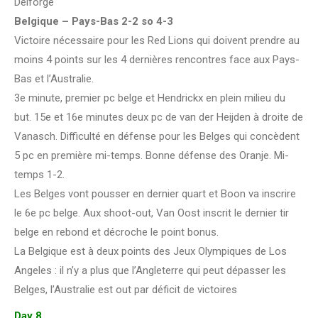
Delforge
Belgique – Pays-Bas 2-2 so 4-3
Victoire nécessaire pour les Red Lions qui doivent prendre au
moins 4 points sur les 4 dernières rencontres face aux Pays-
Bas et l’Australie.
3e minute, premier pc belge et Hendrickx en plein milieu du
but. 15e et 16e minutes deux pc de van der Heijden à droite de
Vanasch. Difficulté en défense pour les Belges qui concèdent
5 pc en première mi-temps. Bonne défense des Oranje. Mi-
temps 1-2.
Les Belges vont pousser en dernier quart et Boon va inscrire
le 6e pc belge. Aux shoot-out, Van Oost inscrit le dernier tir
belge en rebond et décroche le point bonus.
La Belgique est à deux points des Jeux Olympiques de Los
Angeles : il n’y a plus que l’Angleterre qui peut dépasser les
Belges, l’Australie est out par déficit de victoires
Day 8