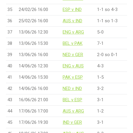
35
24/02/26 16:00
ESP v IND
1-1 so 4-3
36
25/02/26 16:00
AUS v IND
1-1 so 1-3
37
13/06/26 12:30
ENG v ARG
5-0
38
13/06/26 15:30
BEL v PAK
7-1
39
13/06/26 16:00
NED v GER
2-0 so 0-1
40
14/06/26 12:30
ENG v AUS
4-3
41
14/06/26 15:30
PAK v ESP
1-5
42
14/06/26 16:00
NED v IND
3-2
43
16/06/26 21:00
BEL v ESP
3-1
44
17/06/26 17:00
AUS v ARG
1-2
45
17/06/26 19:30
IND v GER
3-1