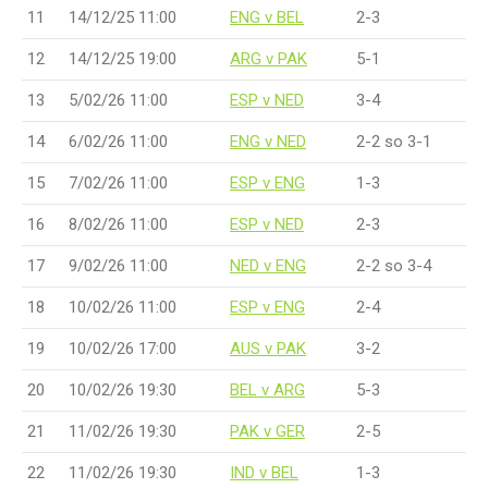
11
14/12/25 11:00
ENG v BEL
2-3
12
14/12/25 19:00
ARG v PAK
5-1
13
5/02/26 11:00
ESP v NED
3-4
14
6/02/26 11:00
ENG v NED
2-2 so 3-1
15
7/02/26 11:00
ESP v ENG
1-3
16
8/02/26 11:00
ESP v NED
2-3
17
9/02/26 11:00
NED v ENG
2-2 so 3-4
18
10/02/26 11:00
ESP v ENG
2-4
19
10/02/26 17:00
AUS v PAK
3-2
20
10/02/26 19:30
BEL v ARG
5-3
21
11/02/26 19:30
PAK v GER
2-5
22
11/02/26 19:30
IND v BEL
1-3