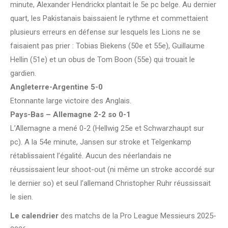
minute, Alexander Hendrickx plantait le 5e pc belge. Au dernier
quart, les Pakistanais baissaient le rythme et commettaient
plusieurs erreurs en défense sur lesquels les Lions ne se
faisaient pas prier : Tobias Biekens (50e et 55e), Guillaume
Hellin (51e) et un obus de Tom Boon (55e) qui trouait le
gardien.
Angleterre-Argentine 5-0
Etonnante large victoire des Anglais.
Pays-Bas – Allemagne 2-2 so 0-1
L’Allemagne a mené 0-2 (Hellwig 25e et Schwarzhaupt sur
pc). A la 54e minute, Jansen sur stroke et Telgenkamp
rétablissaient l’égalité. Aucun des néerlandais ne
réussissaient leur shoot-out (ni même un stroke accordé sur
le dernier so) et seul l’allemand Christopher Ruhr réussissait
le sien.
Le calendrier
des matchs de la Pro League Messieurs 2025-