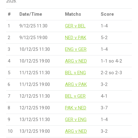
2026.
#
Date/Time
Matchs
Score
1
9/12/25 11:30
GER v BEL
1-4
2
9/12/25 19:00
NED v PAK
5-2
3
10/12/25 11:30
ENG v GER
1-4
4
10/12/25 19:00
ARG v NED
1-1 so 4-2
5
11/12/25 11:30
BEL v ENG
2-2 so 2-3
6
11/12/25 19:00
ARG v PAK
3-2
7
12/12/25 11:30
BEL v GER
4-1
8
12/12/25 19:00
PAK v NED
3-7
9
13/12/25 11:30
GER v ENG
1-4
10
13/12/25 19:00
ARG v NED
3-2