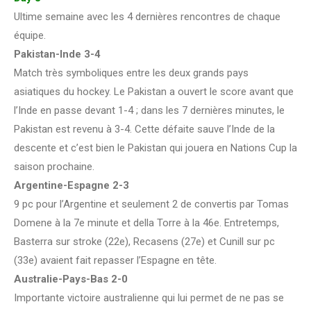
Ultime semaine avec les 4 dernières rencontres de chaque
équipe.
Pakistan-Inde 3-4
Match très symboliques entre les deux grands pays
asiatiques du hockey. Le Pakistan a ouvert le score avant que
l’Inde en passe devant 1-4 ; dans les 7 dernières minutes, le
Pakistan est revenu à 3-4. Cette défaite sauve l’Inde de la
descente et c’est bien le Pakistan qui jouera en Nations Cup la
saison prochaine.
Argentine-Espagne 2-3
9 pc pour l’Argentine et seulement 2 de convertis par Tomas
Domene à la 7e minute et della Torre à la 46e. Entretemps,
Basterra sur stroke (22e), Recasens (27e) et Cunill sur pc
(33e) avaient fait repasser l’Espagne en tête.
Australie-Pays-Bas 2-0
Importante victoire australienne qui lui permet de ne pas se