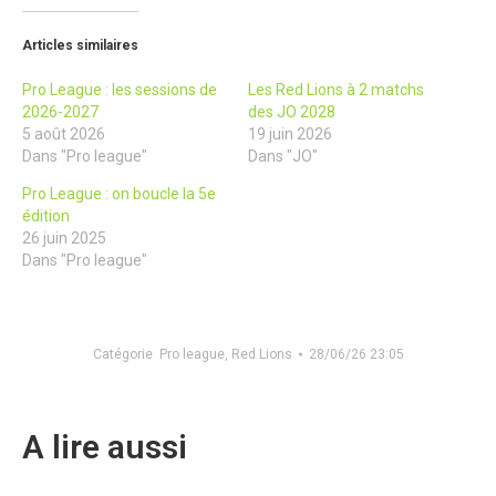
Articles similaires
Pro League : les sessions de
Les Red Lions à 2 matchs
2026-2027
des JO 2028
5 août 2026
19 juin 2026
Dans "Pro league"
Dans "JO"
Pro League : on boucle la 5e
édition
26 juin 2025
Dans "Pro league"
Catégorie
Pro league
,
Red Lions
28/06/26 23:05
A lire aussi