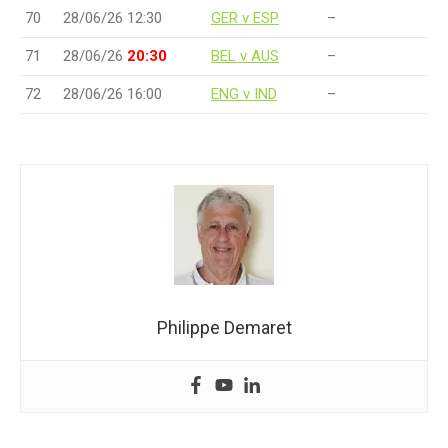
70
28/06/26 12:30
GER v ESP
–
71
28/06/26
20:30
BEL v AUS
–
72
28/06/26 16:00
ENG v IND
–
Philippe Demaret