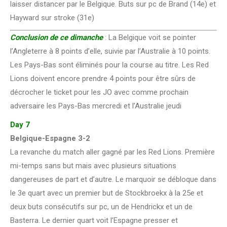
laisser distancer par le Belgique. Buts sur pc de Brand (14e) et
Hayward sur stroke (31e)
Conclusion de ce dimanche
: La Belgique voit se pointer
l’Angleterre à 8 points d’elle, suivie par l’Australie à 10 points.
Les Pays-Bas sont éliminés pour la course au titre. Les Red
Lions doivent encore prendre 4 points pour être sûrs de
décrocher le ticket pour les JO avec comme prochain
adversaire les Pays-Bas mercredi et l’Australie jeudi
Day 7
Belgique-Espagne 3-2
La revanche du match aller gagné par les Red Lions. Première
mi-temps sans but mais avec plusieurs situations
dangereuses de part et d’autre. Le marquoir se débloque dans
le 3e quart avec un premier but de Stockbroekx à la 25e et
deux buts consécutifs sur pc, un de Hendrickx et un de
Basterra. Le dernier quart voit l’Espagne presser et