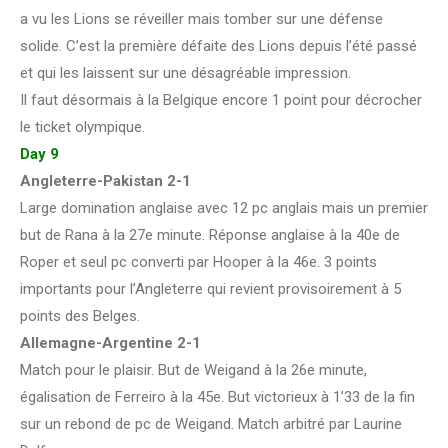
a vu les Lions se réveiller mais tomber sur une défense
solide. C’est la première défaite des Lions depuis l’été passé
et qui les laissent sur une désagréable impression.
Il faut désormais à la Belgique encore 1 point pour décrocher
le ticket olympique.
Day 9
Angleterre-Pakistan 2-1
Large domination anglaise avec 12 pc anglais mais un premier
but de Rana à la 27e minute. Réponse anglaise à la 40e de
Roper et seul pc converti par Hooper à la 46e. 3 points
importants pour l’Angleterre qui revient provisoirement à 5
points des Belges.
Allemagne-Argentine 2-1
Match pour le plaisir. But de Weigand à la 26e minute,
égalisation de Ferreiro à la 45e. But victorieux à 1’33 de la fin
sur un rebond de pc de Weigand. Match arbitré par Laurine