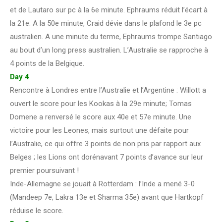
et de Lautaro sur pc à la 6e minute. Ephraums réduit l’écart à
la 21e. A la 50e minute, Craid dévie dans le plafond le 3e pc
australien. A une minute du terme, Ephraums trompe Santiago
au bout d’un long press australien. L’Australie se rapproche à
4 points de la Belgique.
Day 4
Rencontre à Londres entre l’Australie et l’Argentine : Willott a
ouvert le score pour les Kookas à la 29e minute; Tomas
Domene a renversé le score aux 40e et 57e minute. Une
victoire pour les Leones, mais surtout une défaite pour
l’Australie, ce qui offre 3 points de non pris par rapport aux
Belges ; les Lions ont dorénavant 7 points d’avance sur leur
premier poursuivant !
Inde-Allemagne se jouait à Rotterdam : l’Inde a mené 3-0
(Mandeep 7e, Lakra 13e et Sharma 35e) avant que Hartkopf
réduise le score.