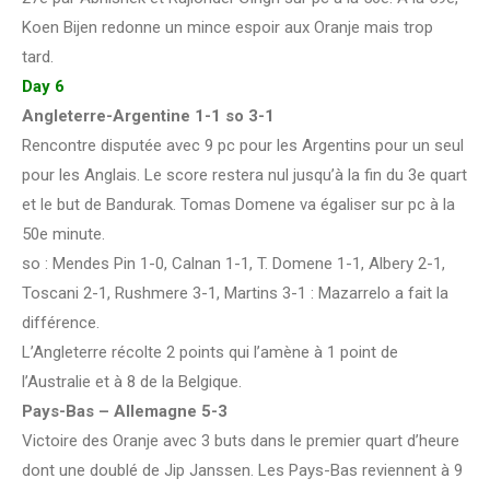
Koen Bijen redonne un mince espoir aux Oranje mais trop
tard.
Day 6
Angleterre-Argentine 1-1 so 3-1
Rencontre disputée avec 9 pc pour les Argentins pour un seul
pour les Anglais. Le score restera nul jusqu’à la fin du 3e quart
et le but de Bandurak. Tomas Domene va égaliser sur pc à la
50e minute.
so : Mendes Pin 1-0, Calnan 1-1, T. Domene 1-1, Albery 2-1,
Toscani 2-1, Rushmere 3-1, Martins 3-1 : Mazarrelo a fait la
différence.
L’Angleterre récolte 2 points qui l’amène à 1 point de
l’Australie et à 8 de la Belgique.
Pays-Bas – Allemagne 5-3
Victoire des Oranje avec 3 buts dans le premier quart d’heure
dont une doublé de Jip Janssen. Les Pays-Bas reviennent à 9