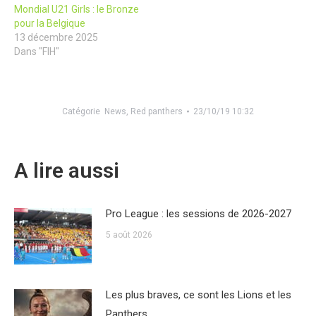
Mondial U21 Girls : le Bronze
pour la Belgique
13 décembre 2025
Dans "FIH"
Catégorie
News
,
Red panthers
23/10/19 10:32
A lire aussi
Pro League : les sessions de 2026-2027
5 août 2026
Les plus braves, ce sont les Lions et les
Panthers