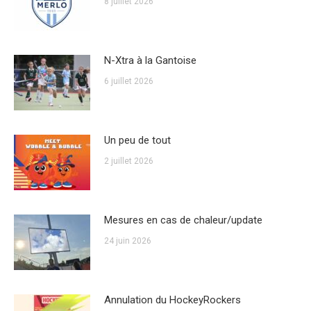
8 juillet 2026
N-Xtra à la Gantoise
6 juillet 2026
Un peu de tout
2 juillet 2026
Mesures en cas de chaleur/update
24 juin 2026
Annulation du HockeyRockers