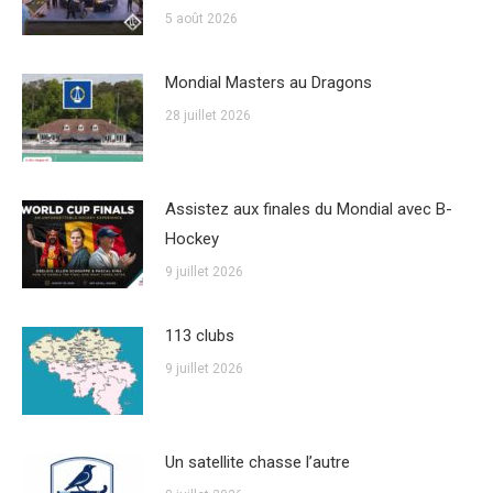
5 août 2026
Mondial Masters au Dragons
28 juillet 2026
Assistez aux finales du Mondial avec B-
Hockey
9 juillet 2026
113 clubs
9 juillet 2026
Un satellite chasse l’autre