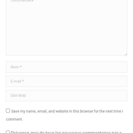
Nom *
E-mail *
Site Web
Save my name, email, and website in this browser for the next time I
comment.
Prévenez-moi de tous les nouveaux commentaires par e-