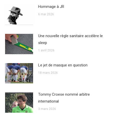
Hommage à JR
6 mai 2026
Une nouvelle règle sanitaire accélère le
sleep
1 avril 2026
Le jet de masque en question
18 mars 2026
Tommy Croese nommé arbitre
international
3 mars 2026