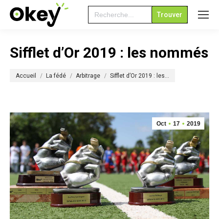
Search
for:
Sifflet d’Or 2019 : les nommés
Vous êtes ici :
Accueil
La fédé
Arbitrage
Sifflet d’Or 2019 : les…
Oct
17
2019