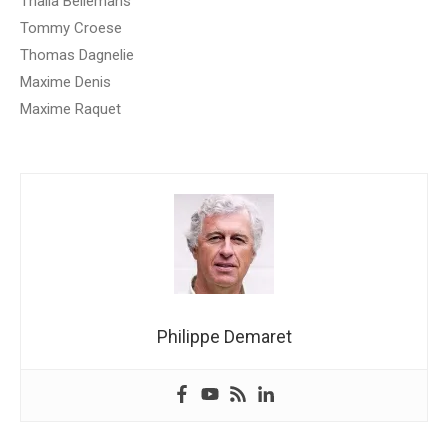
Thalia Bellemans
Tommy Croese
Thomas Dagnelie
Maxime Denis
Maxime Raquet
Philippe Demaret