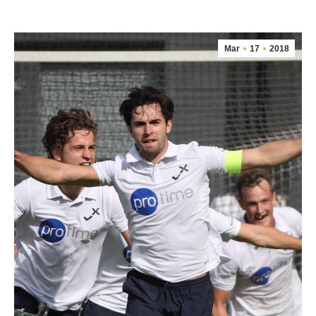
Mar
17
2018