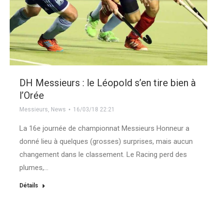
DH Messieurs : le Léopold s’en tire bien à
l’Orée
Messieurs
,
News
16/03/18 22:21
La 16e journée de championnat Messieurs Honneur a
donné lieu à quelques (grosses) surprises, mais aucun
changement dans le classement. Le Racing perd des
plumes,…
Détails