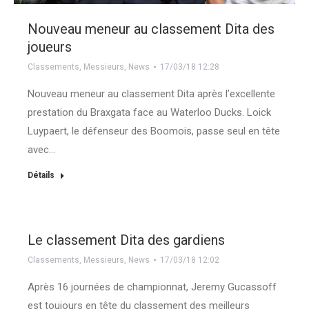
Nouveau meneur au classement Dita des
joueurs
Classements
,
Messieurs
,
News
17/03/18 12:28
Nouveau meneur au classement Dita après l’excellente
prestation du Braxgata face au Waterloo Ducks. Loick
Luypaert, le défenseur des Boomois, passe seul en tête
avec…
Détails
Le classement Dita des gardiens
Classements
,
Messieurs
,
News
17/03/18 12:02
Après 16 journées de championnat, Jeremy Gucassoff
est toujours en tête du classement des meilleurs