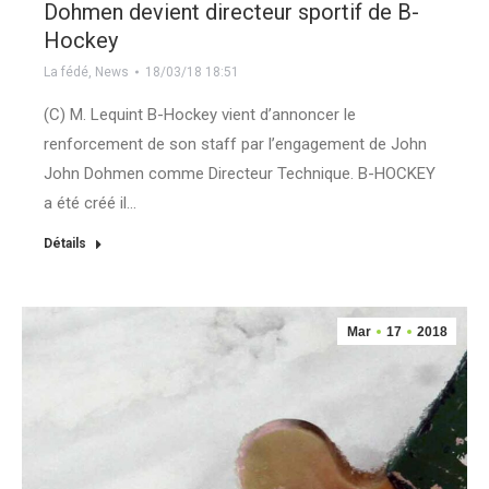
Dohmen devient directeur sportif de B-
Hockey
La fédé
,
News
18/03/18 18:51
(C) M. Lequint B-Hockey vient d’annoncer le
renforcement de son staff par l’engagement de John
John Dohmen comme Directeur Technique. B-HOCKEY
a été créé il…
Détails
Mar
17
2018