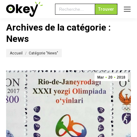
Search
for:
Archives de la catégorie :
News
Vous êtes ici :
Accueil
Catégorie "News"
Mar
20
2018