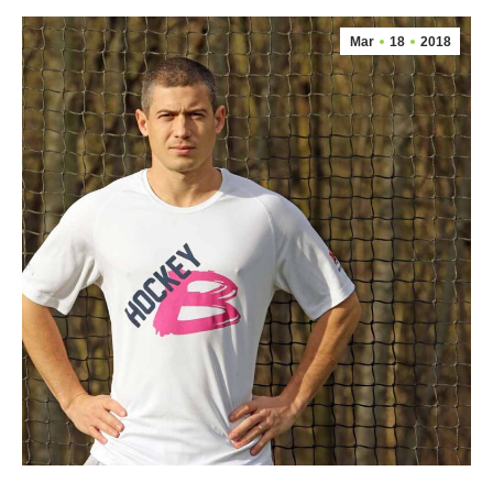
Mar
18
2018