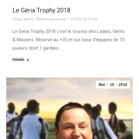
Le Géria Trophy 2018
Clubs
,
News
,
Petites annonces
19/03/18 10:08
Le Geria Trophy 2018 c’est le tournoi des Ladies, Gents
& Masters. Réservé au +35 et sur base d’équipes de 10
joueurs dont 1 gardien,…
Détails
Mar
19
2018