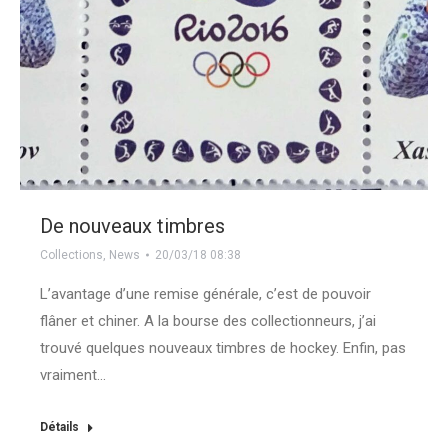
De nouveaux timbres
Collections
,
News
20/03/18 08:38
L’avantage d’une remise générale, c’est de pouvoir
flâner et chiner. A la bourse des collectionneurs, j’ai
trouvé quelques nouveaux timbres de hockey. Enfin, pas
vraiment…
Détails