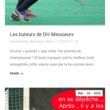
Les buteurs de DH Messieurs
Classements
,
Messieurs
,
News
17/03/18 11:44
Grosse « journée » que cette 16e journée de
championnat ! 35 buts marqués soit le meilleur total
enregistrée cette saison suivi par la 6e journée avec…
Détails
Mar
16
2018