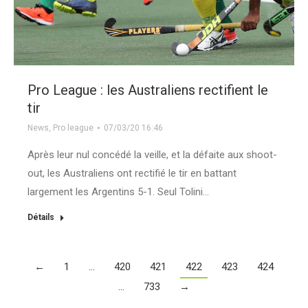
Pro League : les Australiens rectifient le
tir
News
,
Pro league
07/03/20 16:46
Après leur nul concédé la veille, et la défaite aux shoot-
out, les Australiens ont rectifié le tir en battant
largement les Argentins 5-1. Seul Tolini…
Détails
←
1
…
420
421
422
423
424
…
733
→