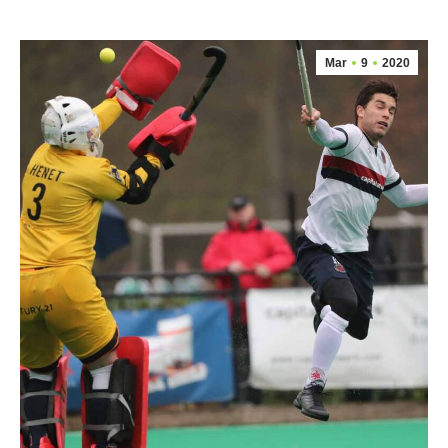
Mar
9
2020