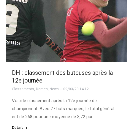
DH : classement des buteuses après la
12e journée
Classements
,
Dames
,
News
09/03/20 14:12
Voici le classement après la 12e journée de
championnat. Avec 27 buts marqués, le total général
est de 268 pour une moyenne de 3,72 par…
Détails