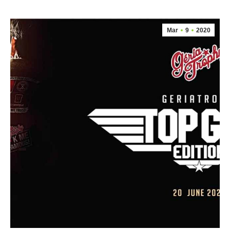
Mar
9
2020