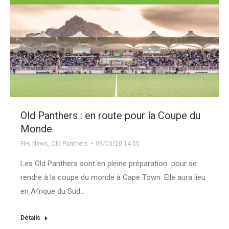
Old Panthers : en route pour la Coupe du
Monde
FIH
,
News
,
Old Panthers
09/03/20 14:55
Les Old Panthers sont en pleine préparation pour se
rendre à la coupe du monde à Cape Town. Elle aura lieu
en Afrique du Sud…
Détails