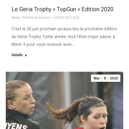
Le Geria Trophy « TopGun » Edition 2020
News
,
Petites annonces
09/03/20 14:32
C’est le 20 juin prochain qu’aura lieu la prochaine édition
du Géria Trophy. Cette année, tout l’état-major passe à
Mach 3 pour vous recevoir avec…
Détails
Mar
9
2020