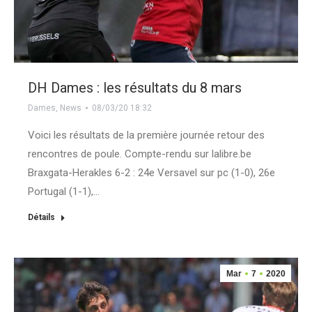
DH Dames : les résultats du 8 mars
Dames
,
News
08/03/20 18:32
Voici les résultats de la première journée retour des
rencontres de poule. Compte-rendu sur lalibre.be
Braxgata-Herakles 6-2 : 24e Versavel sur pc (1-0), 26e
Portugal (1-1),…
Détails
Mar
7
2020