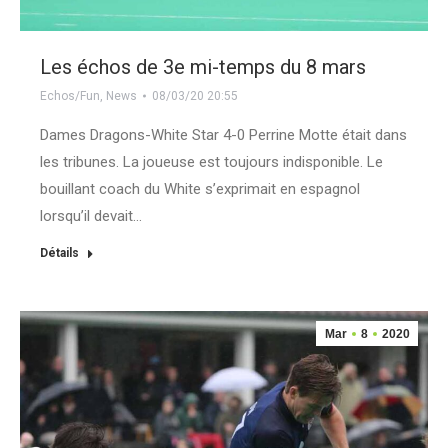
Les échos de 3e mi-temps du 8 mars
Echos/Fun
,
News
08/03/20 20:55
Dames Dragons-White Star 4-0 Perrine Motte était dans
les tribunes. La joueuse est toujours indisponible. Le
bouillant coach du White s’exprimait en espagnol
lorsqu’il devait…
Détails
Mar
8
2020