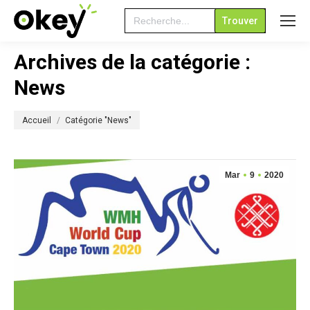
Search
for:
Archives de la catégorie :
News
Vous êtes ici :
Accueil
Catégorie "News"
Mar
9
2020