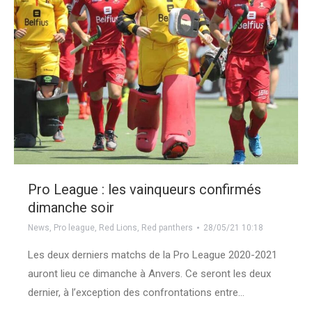
Pro League : les vainqueurs confirmés
dimanche soir
News
,
Pro league
,
Red Lions
,
Red panthers
28/05/21 10:18
Les deux derniers matchs de la Pro League 2020-2021
auront lieu ce dimanche à Anvers. Ce seront les deux
dernier, à l’exception des confrontations entre…