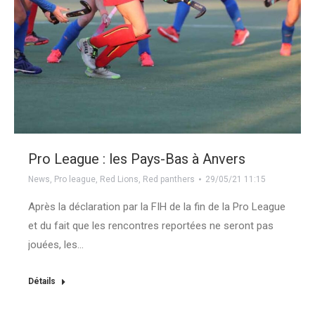
Pro League : les Pays-Bas à Anvers
News
,
Pro league
,
Red Lions
,
Red panthers
29/05/21 11:15
Après la déclaration par la FIH de la fin de la Pro League
et du fait que les rencontres reportées ne seront pas
jouées, les…
Détails