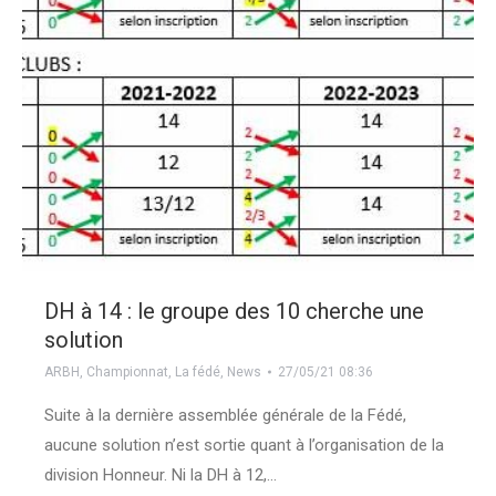
DH à 14 : le groupe des 10 cherche une
solution
ARBH
,
Championnat
,
La fédé
,
News
27/05/21 08:36
Suite à la dernière assemblée générale de la Fédé,
aucune solution n’est sortie quant à l’organisation de la
division Honneur. Ni la DH à 12,…