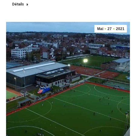
Détails
Mai
27
2021