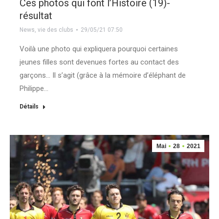
Ces photos qui font l’Histoire (19)-
résultat
News
,
vie des clubs
29/05/21 07:50
Voilà une photo qui expliquera pourquoi certaines
jeunes filles sont devenues fortes au contact des
garçons… Il s’agit (grâce à la mémoire d’éléphant de
Philippe…
Détails
Mai
28
2021