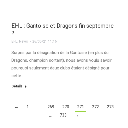
EHL : Gantoise et Dragons fin septembre
?
EHL
,
News
26/05/21 11:16
Surpris par la désignation de la Gantoise (en plus du
Dragons, champion sortant), nous avons voulu savoir
pourquoi seulement deux clubs étaient désigné pour
cette…
Détails
←
1
…
269
270
271
272
273
…
733
→