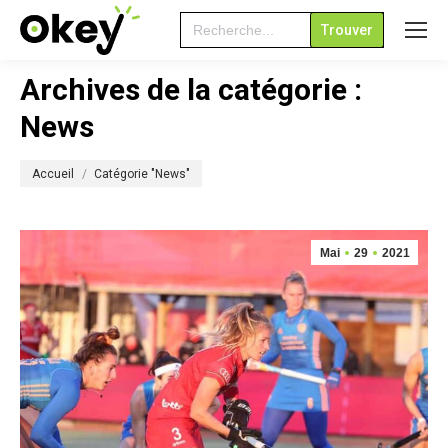
Search
for:
Archives de la catégorie :
News
Vous êtes ici :
Accueil
Catégorie "News"
Mai
29
2021