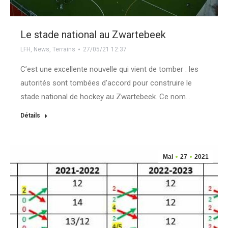
Le stade national au Zwartebeek
LFH
,
News
,
Terrains
27/05/21 12:37
C’est une excellente nouvelle qui vient de tomber : les
autorités sont tombées d’accord pour construire le
stade national de hockey au Zwartebeek. Ce nom…
Détails
Mai
27
2021