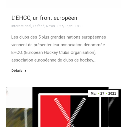
L’EHCO, un front européen
International
,
La fédé
,
News
27/05/21 18:09
Les clubs des 5 plus grandes nations européennes
viennent de présenter leur association dénommée
EHCO, (European Hockey Clubs Organisation),
association européenne de clubs de hockey,…
Détails
Mai
27
2021