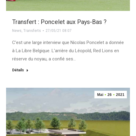
Transfert : Poncelet aux Pays-Bas ?
News
,
Transferts
27/05/21 08:07
C’est une large interview que Nicolas Poncelet a donnée
à La Libre Belgique. L’arrière du Léopold, Red Lions en
réserve du noyau, a confié ses…
Détails
Mai
26
2021