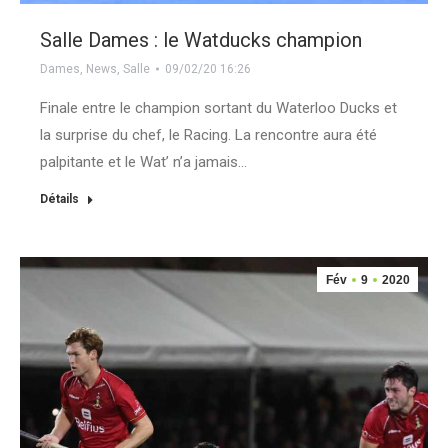
Salle Dames : le Watducks champion
Dames
,
News
,
Salle
09/02/20 16:26
Finale entre le champion sortant du Waterloo Ducks et
la surprise du chef, le Racing. La rencontre aura été
palpitante et le Wat’ n’a jamais…
Détails
Fév
9
2020