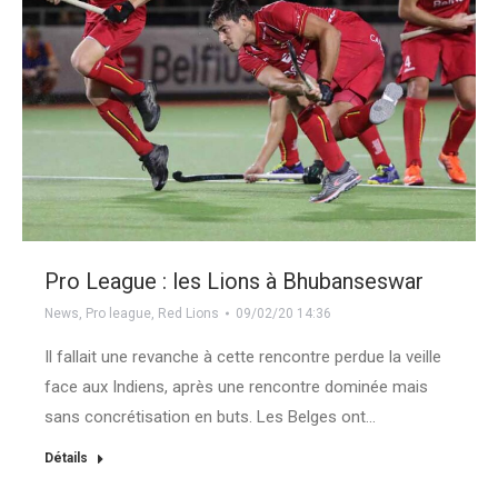
Pro League : les Lions à Bhubanseswar
News
,
Pro league
,
Red Lions
09/02/20 14:36
Il fallait une revanche à cette rencontre perdue la veille
face aux Indiens, après une rencontre dominée mais
sans concrétisation en buts. Les Belges ont…
Détails