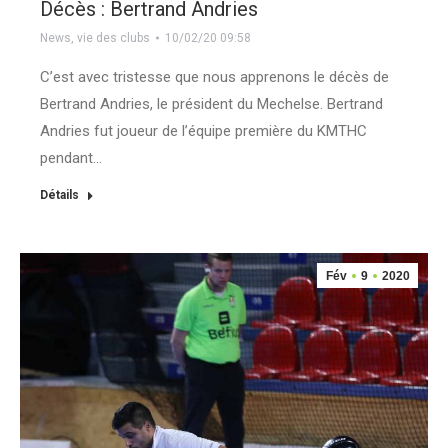
Décès : Bertrand Andries
News
,
vie des clubs
10/02/20 09:58
C’est avec tristesse que nous apprenons le décès de
Bertrand Andries, le président du Mechelse. Bertrand
Andries fut joueur de l’équipe première du KMTHC
pendant…
Détails
Fév
9
2020