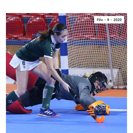
Fév
9
2020