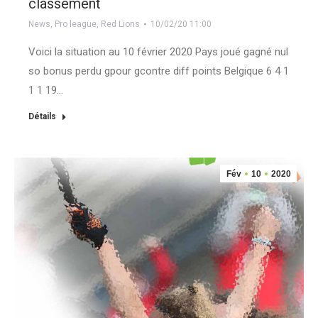
classement
News
,
Pro league
,
Red Lions
10/02/20 11:00
Voici la situation au 10 février 2020 Pays joué gagné nul
so bonus perdu gpour gcontre diff points Belgique 6 4 1
1 1 19…
Détails
Fév
10
2020