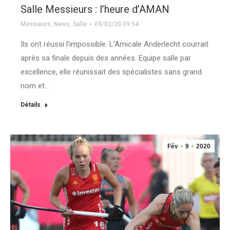
Salle Messieurs : l’heure d’AMAN
Messieurs
,
News
,
Salle
09/02/20 09:54
Ils ont réussi l’impossible. L’Amicale Anderlecht courrait
après sa finale depuis des années. Equipe salle par
excellence, elle réunissait des spécialistes sans grand
nom et…
Détails
Fév
9
2020