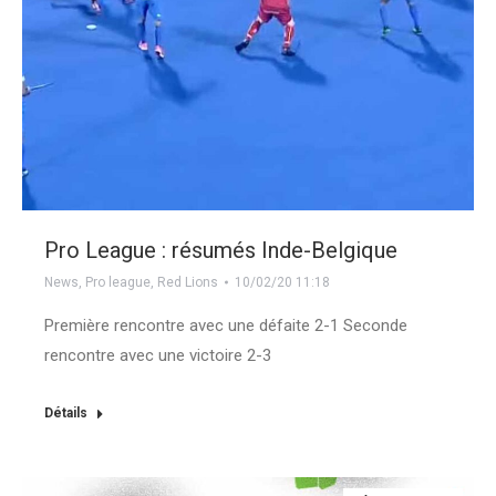
Pro League : résumés Inde-Belgique
News
,
Pro league
,
Red Lions
10/02/20 11:18
Première rencontre avec une défaite 2-1 Seconde
rencontre avec une victoire 2-3
Détails