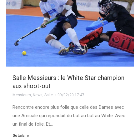
Salle Messieurs : le White Star champion
aux shoot-out
Messieurs
,
News
,
Salle
09/02/20 17:47
Rencontre encore plus folle que celle des Dames avec
une Amicale qui répondait du but au but au White. Avec
un final de folie. Et…
Détails