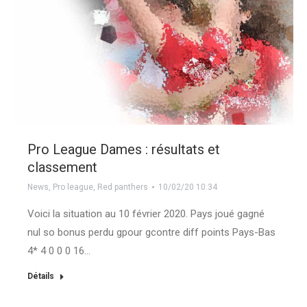
Pro League Dames : résultats et
classement
News
,
Pro league
,
Red panthers
10/02/20 10:34
Voici la situation au 10 février 2020. Pays joué gagné
nul so bonus perdu gpour gcontre diff points Pays-Bas
4* 4 0 0 0 16…
Détails