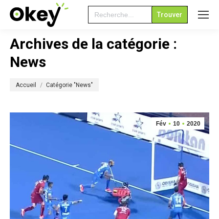
Search
for:
Archives de la catégorie :
News
Vous êtes ici :
Accueil
Catégorie "News"
Fév
10
2020