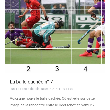
La balle cachée n° 7
Fun
,
Les petits détails
,
News
21/11/20 11:07
Voici une nouvelle balle cachée. Où est-elle sur cette
image de la rencontre entre le Beerschot et Namur ?