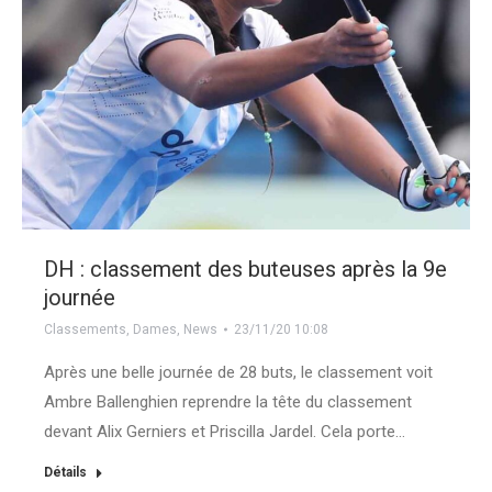
DH : classement des buteuses après la 9e
journée
Classements
,
Dames
,
News
23/11/20 10:08
Après une belle journée de 28 buts, le classement voit
Ambre Ballenghien reprendre la tête du classement
devant Alix Gerniers et Priscilla Jardel. Cela porte…
Détails