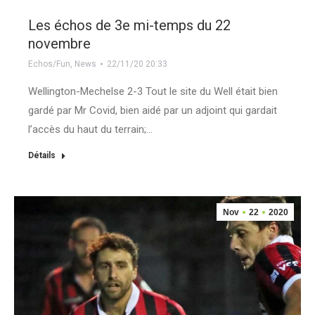
Les échos de 3e mi-temps du 22
novembre
Echos/Fun
,
News
22/11/20 20:33
Wellington-Mechelse 2-3 Tout le site du Well était bien
gardé par Mr Covid, bien aidé par un adjoint qui gardait
l’accès du haut du terrain;…
Détails
Nov
22
2020