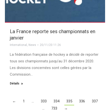
La France reporte ses championnats en
janvier
International
,
News
20/11/20 11:26
La fédération française de hockey a décidé de reporter
tous ses championnats jusqu’au 31 décembre 2020.
Les divisions concernées sont celles gérées par la
Commission…
Détails
←
1
…
333
334
335
336
337
…
733
→