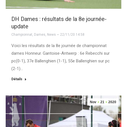
DH Dames : résultats de la 8e journée-
update
Championnat
,
Dames
,
News
22/11/20 14:58
Voici les résultats de la 8e journée de championnat
dames Honneur. Gantoise-Antwerp : 6e Rebecchi sur
pc(0-1), 37e Ballenghien (1-1), 55e Ballenghien sur pc
(2-1)…
Détails
Nov
21
2020