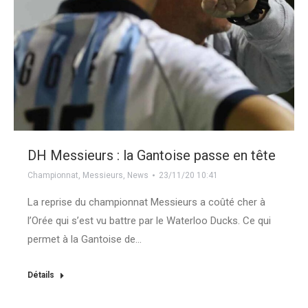
DH Messieurs : la Gantoise passe en tête
Championnat
,
Messieurs
,
News
23/11/20 10:41
La reprise du championnat Messieurs a coûté cher à
l’Orée qui s’est vu battre par le Waterloo Ducks. Ce qui
permet à la Gantoise de…
Détails