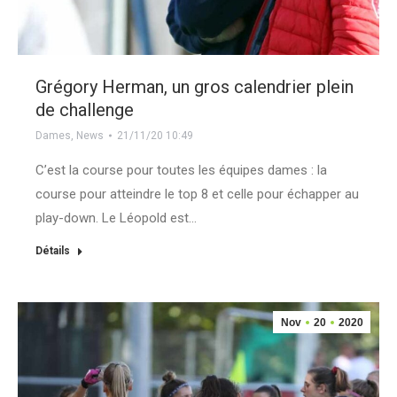
Grégory Herman, un gros calendrier plein
de challenge
Dames
,
News
21/11/20 10:49
C’est la course pour toutes les équipes dames : la
course pour atteindre le top 8 et celle pour échapper au
play-down. Le Léopold est…
Détails
Nov
20
2020