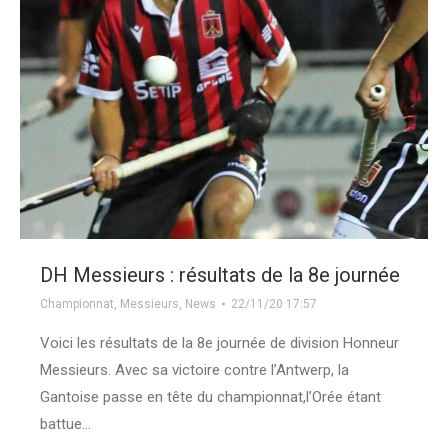
DH Messieurs : résultats de la 8e journée
Championnat
,
Messieurs
,
News
22/11/20 17:57
Voici les résultats de la 8e journée de division Honneur
Messieurs. Avec sa victoire contre l’Antwerp, la
Gantoise passe en tête du championnat,l’Orée étant
battue…