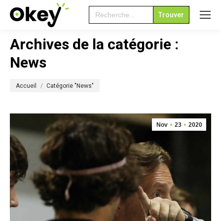
Search
for:
Archives de la catégorie :
News
Vous êtes ici :
Accueil
Catégorie "News"
Nov
23
2020