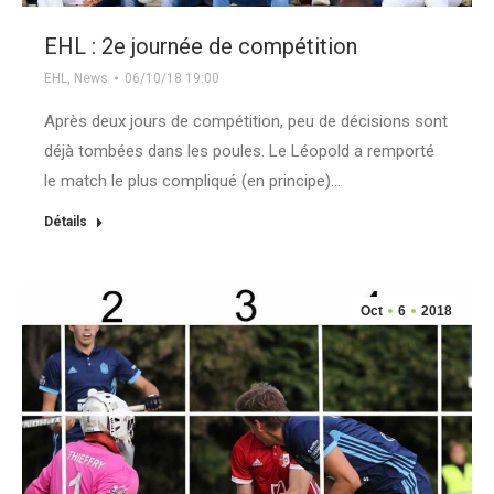
EHL : 2e journée de compétition
EHL
,
News
06/10/18 19:00
Après deux jours de compétition, peu de décisions sont
déjà tombées dans les poules. Le Léopold a remporté
le match le plus compliqué (en principe)…
Détails
Oct
6
2018