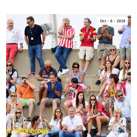
Oct
6
2018