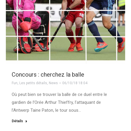
Concours : cherchez la balle
Fun
,
Les petits détails
,
News
06/10/18 18:04
Où peut bien se trouver la balle de ce duel entre le
gardien de l’Orée Arthur Thieffry, l’attaquant de
l’Antwerp Taine Paton, le tour sous…
Détails