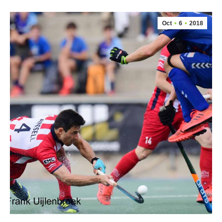
Oct
6
2018