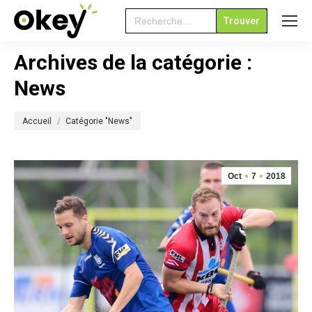
Search
for:
Archives de la catégorie :
News
Vous êtes ici :
Accueil
Catégorie "News"
Oct
7
2018