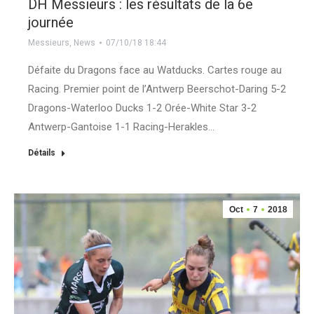
DH Messieurs : les résultats de la 6e
journée
Messieurs
,
News
07/10/18 18:44
Défaite du Dragons face au Watducks. Cartes rouge au
Racing. Premier point de l’Antwerp Beerschot-Daring 5-2
Dragons-Waterloo Ducks 1-2 Orée-White Star 3-2
Antwerp-Gantoise 1-1 Racing-Herakles…
Détails
Oct
7
2018