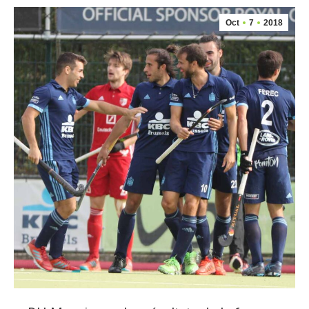
Oct
7
2018