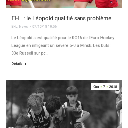
EHL : le Léopold qualifié sans problème
EHL
,
News
07/10/18 10:56
Le Léopold s’est qualifié pour le KO16 de l’Euro Hockey
League en infligeant un sévère 5-0 à Minsk. Les buts :
33e Russell sur pc…
Détails
Oct
7
2018