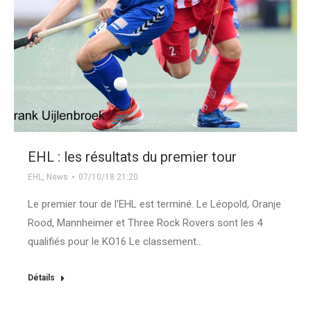
EHL : les résultats du premier tour
EHL
,
News
07/10/18 21:20
Le premier tour de l’EHL est terminé. Le Léopold, Oranje
Rood, Mannheimer et Three Rock Rovers sont les 4
qualifiés pour le KO16 Le classement…
Détails