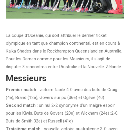
La coupe d’Océanie, qui doit attribuer le dernier ticket
olympique en tant que champion continental, est en cours à
Kalka Shades dans le Rockhampton Queensland en Australie.
Pour les Dames comme pour les Messieurs, il s’agit de
disputer 3 rencontres entre l’Australie et la Nouvelle-Zélande.
Messieurs
Premier match
: victoire facile 4-0 avec des buts de Craig
(4e), Brand (12e), Govers sur pc (36e) et Ogilvie (40)
Second match
: un nul 2-2 synonyme d’un maigre espoir
pour les Kiwis. Buts de Govers (20e) et Wickham (24e) :2-0.
Buts de Smith 32e) et Russell (41e)
Troisième match
: nouvelle victoire australienne 3-0, avec