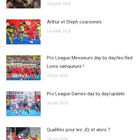
28 juillet 2026
Arthur et Steph couronnés
14 juillet 2026
Pro League Messieurs day by day/les Red
Lions vainqueurs !
28 juin 2026
Pro League Dames day by day/update
28 juin 2026
Qualifiés pour les JO, et alors ?
28 juin 2026