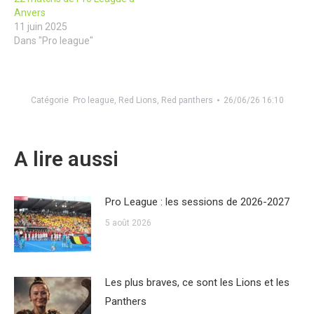
Anvers
11 juin 2025
Dans "Pro league"
Catégorie
Pro league
,
Red Lions
,
Red panthers
26/06/26 16:10
A lire aussi
Pro League : les sessions de 2026-2027
5 août 2026
Les plus braves, ce sont les Lions et les
Panthers