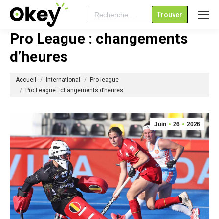
Search
for:
Pro League : changements
d’heures
Vous êtes ici :
Accueil
International
Pro league
Pro League : changements d’heures
Juin
26
2026