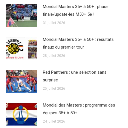
Mondial Masters 35+ à 50+ : phase
finale/update-les M50+ 5e !
31 juillet 2026
Mondial Masters 35+ à 50+ : résultats
finaux du premier tour
28 juillet 2026
Red Panthers : une sélection sans
surprise
25 juillet 2026
Mondial des Masters : programme des
équipes 35+ à 50+
24 juillet 2026