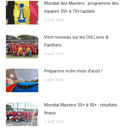
Mondial des Masters : programme des
équipes 55+ à 75+/update
5 août 2026
Vent nouveau sur les Old Lions &
Panthers
4 août 2026
Préparons notre mois d’août !
3 août 2026
Mondial Masters 35+ à 50+ : résultats
finaux
3 août 2026