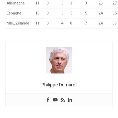
Allemagne
11
3
5
3
3
26
27
Espagne
10
0
5
5
5
24
35
Nlle_Zélande
11
0
4
0
7
24
38
Philippe Demaret