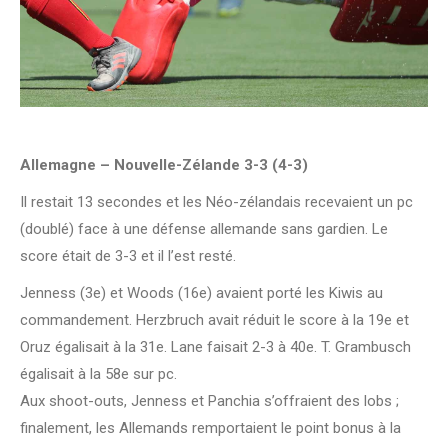
Allemagne – Nouvelle-Zélande 3-3 (4-3)
Il restait 13 secondes et les Néo-zélandais recevaient un pc
(doublé) face à une défense allemande sans gardien. Le
score était de 3-3 et il l’est resté.
Jenness (3e) et Woods (16e) avaient porté les Kiwis au
commandement. Herzbruch avait réduit le score à la 19e et
Oruz égalisait à la 31e. Lane faisait 2-3 à 40e. T. Grambusch
égalisait à la 58e sur pc.
Aux shoot-outs, Jenness et Panchia s’offraient des lobs ;
finalement, les Allemands remportaient le point bonus à la