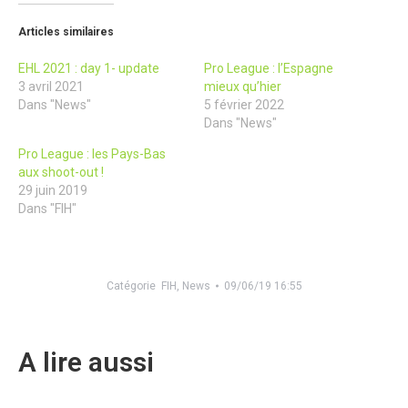
Articles similaires
EHL 2021 : day 1- update
Pro League : l’Espagne
3 avril 2021
mieux qu’hier
Dans "News"
5 février 2022
Dans "News"
Pro League : les Pays-Bas
aux shoot-out !
29 juin 2019
Dans "FIH"
Catégorie
FIH
,
News
09/06/19 16:55
A lire aussi