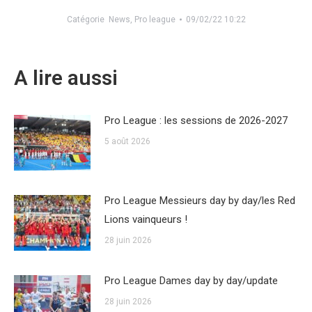
Catégorie
News
,
Pro league
09/02/22 10:22
A lire aussi
Pro League : les sessions de 2026-2027
5 août 2026
Pro League Messieurs day by day/les Red
Lions vainqueurs !
28 juin 2026
Pro League Dames day by day/update
28 juin 2026