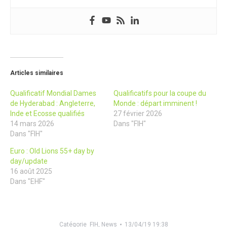
Articles similaires
Qualificatif Mondial Dames
Qualificatifs pour la coupe du
de Hyderabad : Angleterre,
Monde : départ imminent !
Inde et Ecosse qualifiés
27 février 2026
14 mars 2026
Dans "FIH"
Dans "FIH"
Euro : Old Lions 55+ day by
day/update
16 août 2025
Dans "EHF"
Catégorie
FIH
,
News
13/04/19 19:38