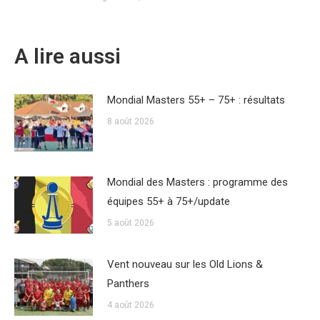
A lire aussi
Mondial Masters 55+ – 75+ : résultats
8 août 2026
Mondial des Masters : programme des
équipes 55+ à 75+/update
5 août 2026
Vent nouveau sur les Old Lions &
Panthers
4 août 2026