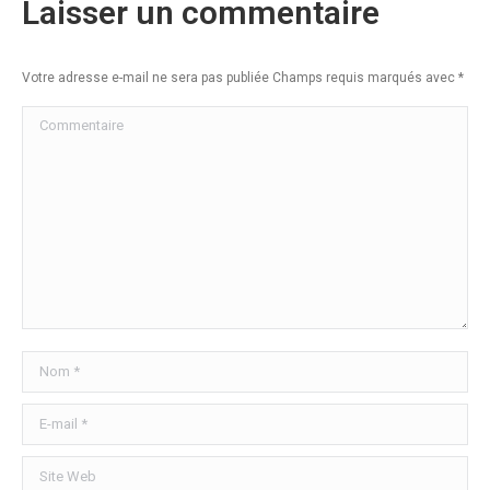
Laisser un commentaire
Votre adresse e-mail ne sera pas publiée Champs requis marqués avec
*
Commentaire
Nom *
E-mail *
Site Web