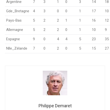
Argentine
7
3
1
0
3
14
18
Gde_Bretagne
4
3
0
0
1
17
10
Pays-Bas
5
2
2
1
1
16
12
Allemagne
5
2
2
0
1
10
9
Espagne
9
0
4
4
5
23
35
Nlle_Zélande
7
0
2
0
5
15
27
Philippe Demaret