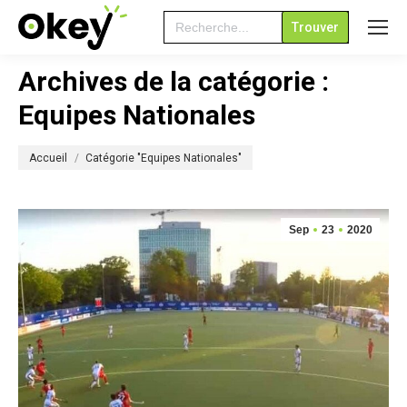
Search
for:
Archives de la catégorie :
Equipes Nationales
Vous êtes ici :
Accueil
Catégorie "Equipes Nationales"
Sep
23
2020