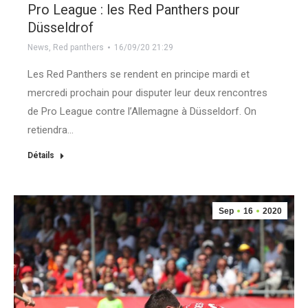
Pro League : les Red Panthers pour
Düsseldrof
News
,
Red panthers
16/09/20 21:29
Les Red Panthers se rendent en principe mardi et
mercredi prochain pour disputer leur deux rencontres
de Pro League contre l’Allemagne à Düsseldorf. On
retiendra…
Détails
Sep
16
2020