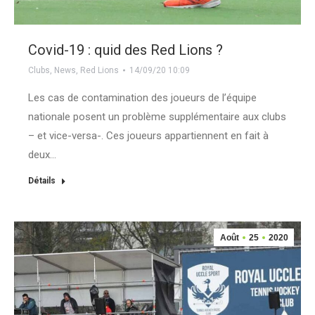
Covid-19 : quid des Red Lions ?
Clubs
,
News
,
Red Lions
14/09/20 10:09
Les cas de contamination des joueurs de l’équipe
nationale posent un problème supplémentaire aux clubs
– et vice-versa-. Ces joueurs appartiennent en fait à
deux…
Détails
Août
25
2020