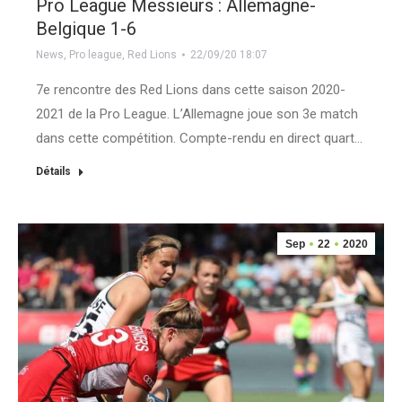
Pro League Messieurs : Allemagne-
Belgique 1-6
News
,
Pro league
,
Red Lions
22/09/20 18:07
7e rencontre des Red Lions dans cette saison 2020-
2021 de la Pro League. L’Allemagne joue son 3e match
dans cette compétition. Compte-rendu en direct quart…
Détails
Sep
22
2020