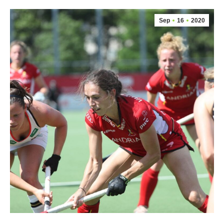
Sep
16
2020