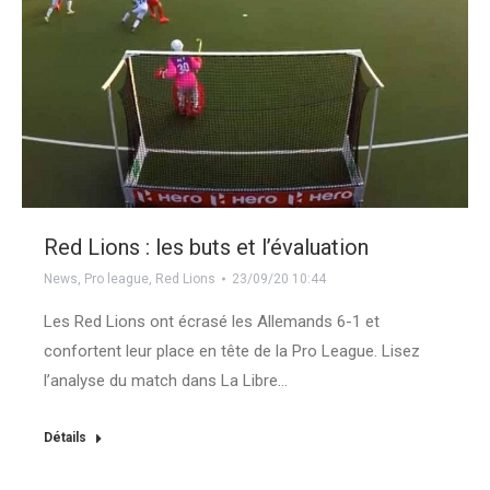
Red Lions : les buts et l’évaluation
News
,
Pro league
,
Red Lions
23/09/20 10:44
Les Red Lions ont écrasé les Allemands 6-1 et
confortent leur place en tête de la Pro League. Lisez
l’analyse du match dans La Libre…
Détails