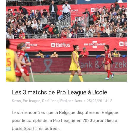
Les 3 matchs de Pro League à Uccle
News
,
Pro league
,
Red Lions
,
Red panthers
25/08/20 14:12
Les 5 rencontres que la Belgique disputera en Belgique
pour le compte de la Pro League en 2020 auront lieu à
Uccle Sport. Les autres…