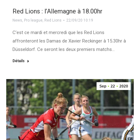
Red Lions : l’Allemagne à 18.00hr
News
,
Pro league
,
Red Lions
22/09/20 10:19
C’est ce mardi et mercredi que les Red Lions
affronteront les Damas de Xavier Reckinger à 15.30hr à
Düsseldorf. Ce seront les deux premiers matchs…
Détails
Sep
22
2020