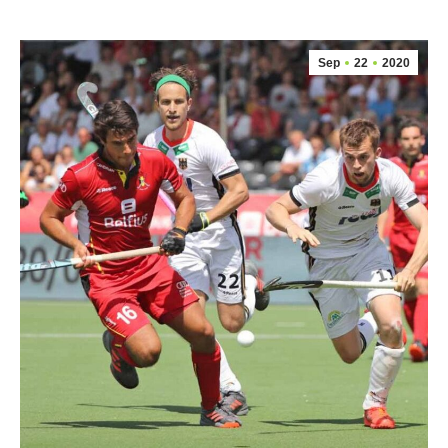
Sep
22
2020