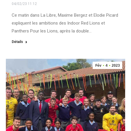
04/02/23 11:12
Ce matin dans La Libre, Maxime Bergez et Elodie Picard
expliquent les ambitions des Indoor Red Lions et
Panthers Pour les Lions, après la double…
Détails
Fév
4
2023