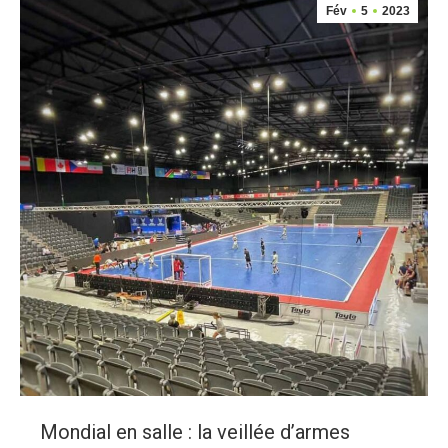
Fév
5
2023
Mondial en salle : la veillée d’armes