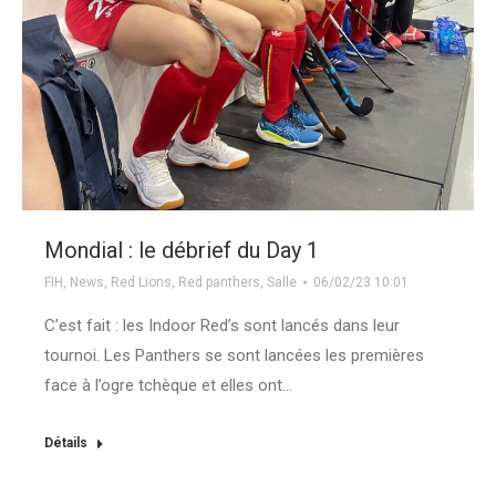
Mondial : le débrief du Day 1
FIH
,
News
,
Red Lions
,
Red panthers
,
Salle
06/02/23 10:01
C’est fait : les Indoor Red’s sont lancés dans leur
tournoi. Les Panthers se sont lancées les premières
face à l’ogre tchèque et elles ont…
Détails