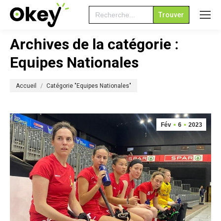
Search
for:
Archives de la catégorie :
Equipes Nationales
Vous êtes ici :
Accueil
Catégorie "Equipes Nationales"
Fév
6
2023