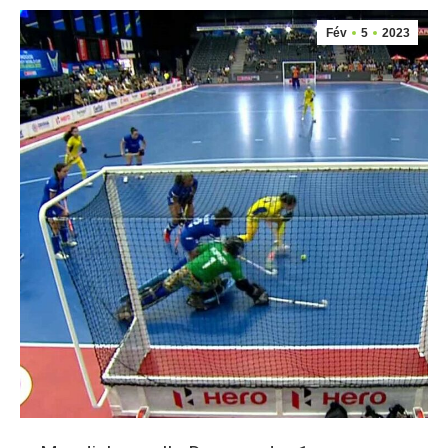
Fév
5
2023