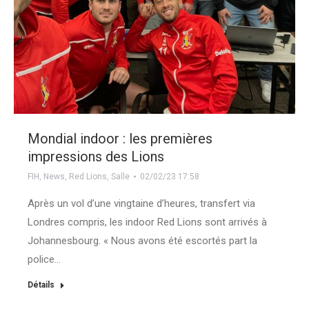
Mondial indoor : les premières
impressions des Lions
FIH
,
News
,
Red Lions
,
Salle
02/02/23 17:58
Après un vol d’une vingtaine d’heures, transfert via
Londres compris, les indoor Red Lions sont arrivés à
Johannesbourg. « Nous avons été escortés part la
police…
Détails