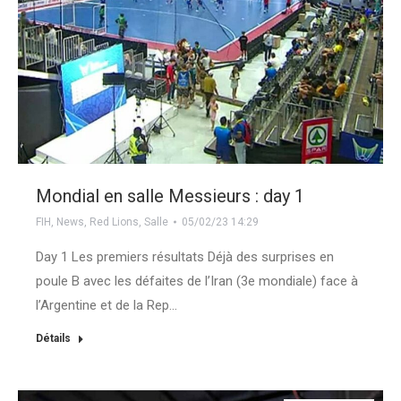
Mondial en salle Messieurs : day 1
FIH
,
News
,
Red Lions
,
Salle
05/02/23 14:29
Day 1 Les premiers résultats Déjà des surprises en
poule B avec les défaites de l’Iran (3e mondiale) face à
l’Argentine et de la Rep…
Détails