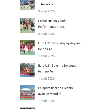
– le débrief
3 août 2026
Le bulletin du Youth
Performance Index
2 août 2026
Euro U21 Girls : day by day/les
Belges 4e
1 août 2026
o
Euro U21 Boys : la Belgique
termine 4e
1 août 2026
Le sprint final des Giants
avant le Mondial
1 août 2026