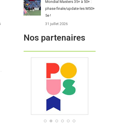
Mondial Masters 35+ à 50+ :
phase finale/update-les M50+
5e !
s
31 juillet 2026
Nos partenaires