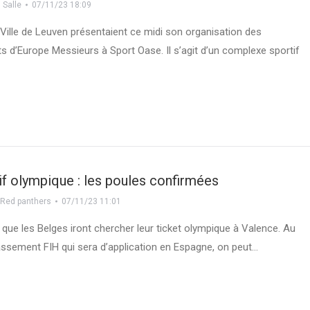
,
Salle
07/11/23 18:09
 Ville de Leuven présentaient ce midi son organisation des
 d’Europe Messieurs à Sport Oase. Il s’agit d’un complexe sportif
tif olympique : les poules confirmées
,
Red panthers
07/11/23 11:01
 que les Belges iront chercher leur ticket olympique à Valence. Au
assement FIH qui sera d’application en Espagne, on peut…