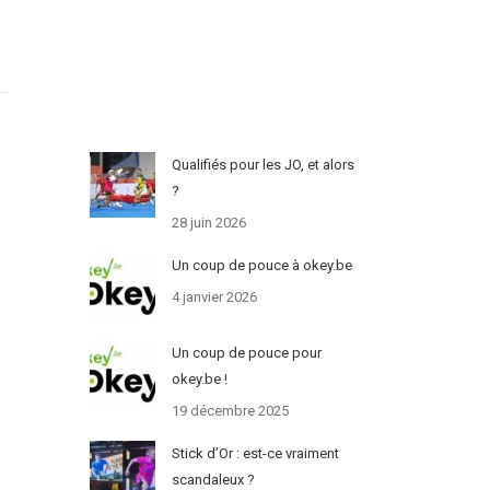
Qualifiés pour les JO, et alors
?
28 juin 2026
Un coup de pouce à okey.be
4 janvier 2026
Un coup de pouce pour
okey.be !
19 décembre 2025
Stick d’Or : est-ce vraiment
scandaleux ?