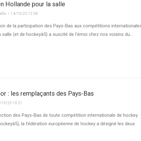
en Hollande pour la salle
alle
14/10/23 12:58
on de la participation des Pays-Bas aux compétitions internationale
 salle (et de hockeyà5) a suscité de l’émoi chez nos voisins du…
or : les remplaçants des Pays-Bas
/10/23 10:21
ection des Pays-Bas de toute compétition internationale de hockey
 hockeyà5), la fédération européenne de hockey a désigné les deux