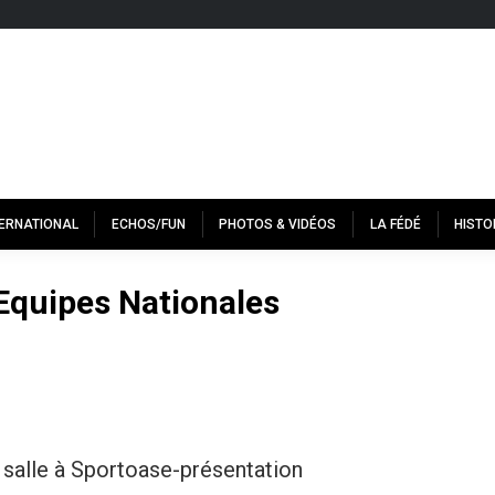
TERNATIONAL
ECHOS/FUN
PHOTOS & VIDÉOS
LA FÉDÉ
HISTO
Equipes Nationales
 salle à Sportoase-présentation