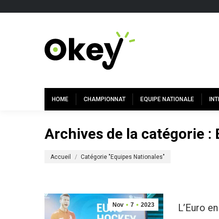
HOME
CHAMPIONNAT
EQUIPE NATIONALE
IN
Archives de la catégorie :
Vous êtes ici :
Accueil
Catégorie "Equipes Nationales"
Nov
7
2023
L’Euro en