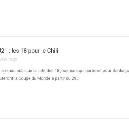
21 : les 18 pour le Chili
0/23 15:22
 a rendu publique la liste des 18 joueuses qui partiront pour Santiag
puteront la coupe du Monde à partir du 29…