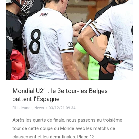
Mondial U21 : le 3e tour-les Belges
battent l’Espagne
FIH
,
Jeunes
,
News
03/12/21 09:34
Après les quarts de finale, nous passons au troisième
tour de cette coupe du Monde avec les matchs de
classement et les demi-finales. Place 13…