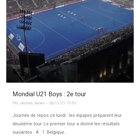
Mondial U21 Boys : 2e tour
FIH
,
Jeunes
,
News
30/11/21 15:03
Journée de repos ce lundi : les équipes préparent leur
deuxième tour. Le premier tour a donné les résultats
suivantes : A : 1. Belgique…