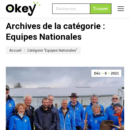
Search
for:
Archives de la catégorie :
Equipes Nationales
Vous êtes ici :
Accueil
Catégorie "Equipes Nationales"
Déc
6
2021