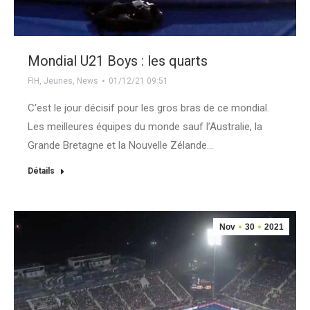
Mondial U21 Boys : les quarts
FIH
,
Jeunes
,
News
01/12/21 09:51
C’est le jour décisif pour les gros bras de ce mondial.
Les meilleures équipes du monde sauf l’Australie, la
Grande Bretagne et la Nouvelle Zélande…
Détails
Nov
30
2021