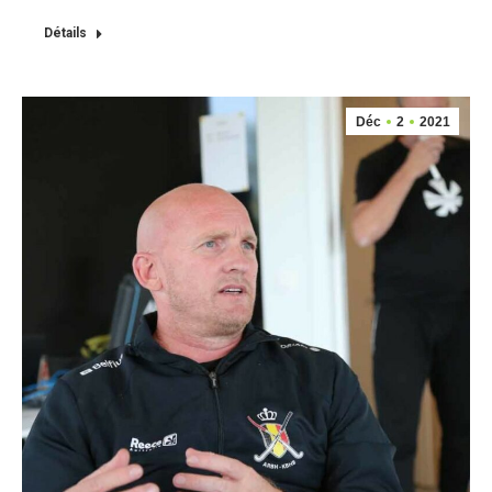
Détails
Déc
2
2021