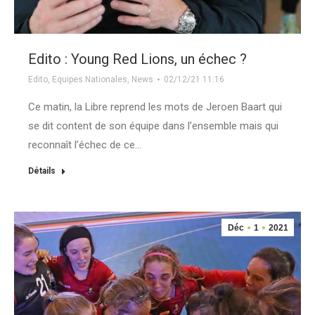
Edito : Young Red Lions, un échec ?
Edito
,
Equipes Nationales
,
News
02/12/21 11:16
Ce matin, la Libre reprend les mots de Jeroen Baart qui
se dit content de son équipe dans l’ensemble mais qui
reconnaît l’échec de ce…
Détails
Déc
1
2021