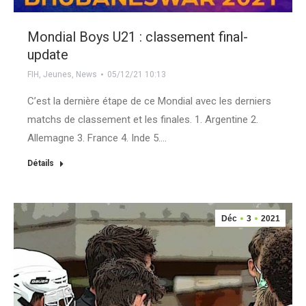
Mondial Boys U21 : classement final-
update
FIH
,
Jeunes
,
News
05/12/21 10:13
C’est la dernière étape de ce Mondial avec les derniers
matchs de classement et les finales. 1. Argentine 2.
Allemagne 3. France 4. Inde 5.…
Détails
Déc
3
2021