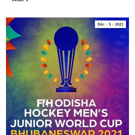
Détails
Déc
5
2021