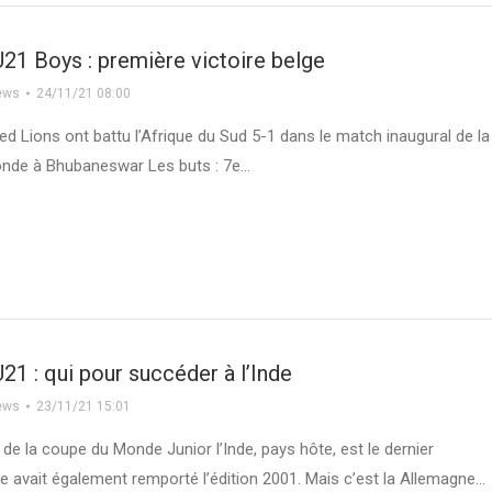
21 Boys : première victoire belge
ews
24/11/21 08:00
d Lions ont battu l’Afrique du Sud 5-1 dans le match inaugural de la
nde à Bhubaneswar Les buts : 7e…
21 : qui pour succéder à l’Inde
ews
23/11/21 15:01
de la coupe du Monde Junior l’Inde, pays hôte, est le dernier
lle avait également remporté l’édition 2001. Mais c’est la Allemagne…