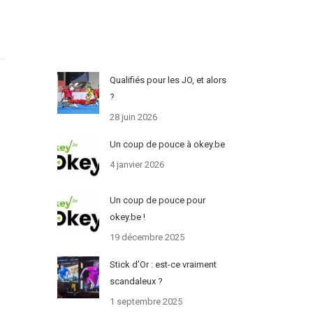
Qualifiés pour les JO, et alors
?
28 juin 2026
Un coup de pouce à okey.be
4 janvier 2026
Un coup de pouce pour
okey.be !
19 décembre 2025
Stick d’Or : est-ce vraiment
scandaleux ?
1 septembre 2025