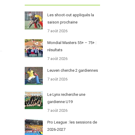
Les shoot-out appliqués la
saison prochaine
7 août 2026
Mondial Masters 55+ – 75+ :
résultats
7 août 2026
Leuven cherche 2 gardiennes
7 août 2026
Le Lynx recherche une
gardienne U19
7 août 2026
Pro League : les sessions de
2026-2027