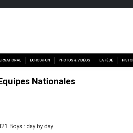
TERNATIONAL
ECHOS/FUN
PHOTOS & VIDÉOS
LA FÉDÉ
HISTO
Equipes Nationales
21 Boys : day by day