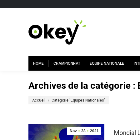
HOME
CHAMPIONNAT
EQUIPE NATIONALE
IN
Archives de la catégorie :
Vous êtes ici :
Accueil
Catégorie "Equipes Nationales"
Nov
28
2021
Mondial U