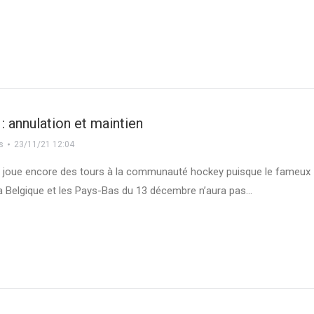
 : annulation et maintien
s
23/11/21 12:04
 joue encore des tours à la communauté hockey puisque le fameux
la Belgique et les Pays-Bas du 13 décembre n’aura pas…