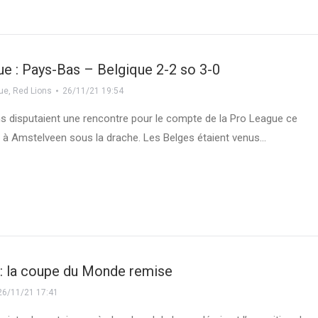
e : Pays-Bas – Belgique 2-2 so 3-0
gue
,
Red Lions
26/11/21 19:54
s disputaient une rencontre pour le compte de la Pro League ce
r à Amstelveen sous la drache. Les Belges étaient venus…
 : la coupe du Monde remise
26/11/21 17:41