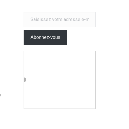
Saisissez votre adresse e-mail…
Abonnez-vous
s