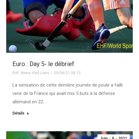
Euro : Day 5- le débrief
EHF
,
News
,
Red Lions
09/06/21 08:13
La sensation de cette dernière journée de poule a failli
venir de la France qui avait mis 5 buts à la défense
allemand en 22…
Détails
Juin
8
2021