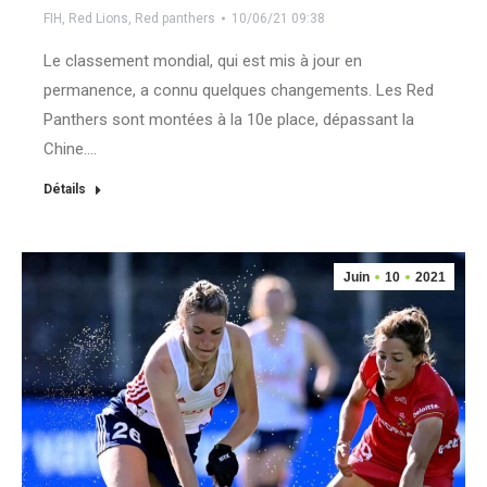
FIH
,
Red Lions
,
Red panthers
10/06/21 09:38
Le classement mondial, qui est mis à jour en
permanence, a connu quelques changements. Les Red
Panthers sont montées à la 10e place, dépassant la
Chine.…
Détails
Juin
10
2021