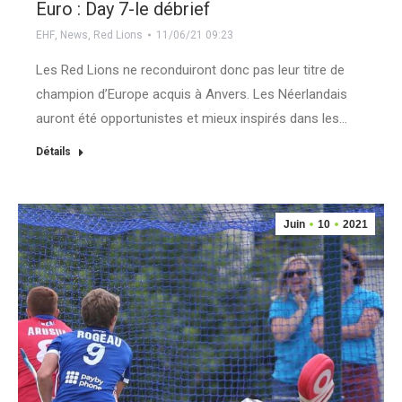
Euro : Day 7-le débrief
EHF
,
News
,
Red Lions
11/06/21 09:23
Les Red Lions ne reconduiront donc pas leur titre de
champion d’Europe acquis à Anvers. Les Néerlandais
auront été opportunistes et mieux inspirés dans les…
Détails
Juin
10
2021