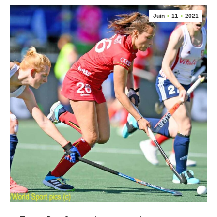
Juin
11
2021