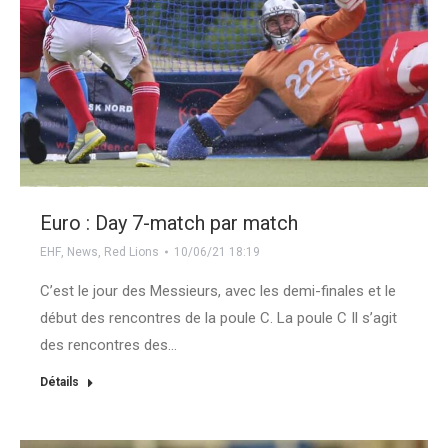
Euro : Day 7-match par match
EHF
,
News
,
Red Lions
10/06/21 18:19
C’est le jour des Messieurs, avec les demi-finales et le
début des rencontres de la poule C. La poule C Il s’agit
des rencontres des…
Détails