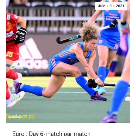
Juin
9
2021
Euro : Day 6-match par match