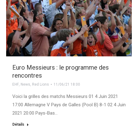
Euro Messieurs : le programme des
rencontres
EHF
,
News
,
Red Lions
11/06/21 18:00
Voici la grilles des matchs Messieurs 01 4 Juin 2021
17:00 Allemagne V Pays de Galles (Pool B) 8-1 02 4 Juin
2021 20:00 Pays-Bas…
Détails