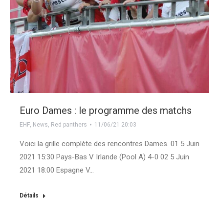
Euro Dames : le programme des matchs
EHF
,
News
,
Red panthers
11/06/21 20:03
Voici la grille complète des rencontres Dames. 01 5 Juin
2021 15:30 Pays-Bas V Irlande (Pool A) 4-0 02 5 Juin
2021 18:00 Espagne V…
Détails