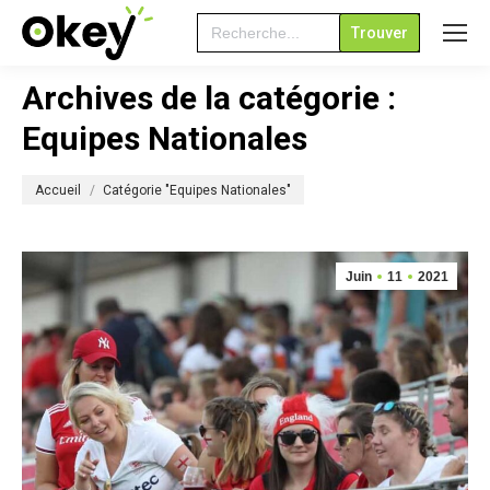
Search
for:
Archives de la catégorie :
Equipes Nationales
Vous êtes ici :
Accueil
Catégorie "Equipes Nationales"
Juin
11
2021